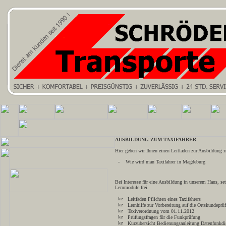
AUSBILDUNG ZUM TAXIFAHRER
Hier geben wir Ihnen einen Leitfaden zur Ausbildung z
- Wie wird man Taxifahrer in Magdeburg
Bei Interesse für eine Ausbildung in unserem Haus, se
Lernmodule frei.
Leitfaden Pflichten eines Taxifahrers
Lernhilfe zur Vorbereitung auf die Ortskundeprü
Taxiverordnung vom 01.11.2012
Prüfungsfragen für die Funkprüfung
Kurzübersicht Bedienungsanleitung Datenfunkdi